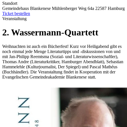
Standort
Gemeindehaus Blankenese Mühlenberger Weg 64a 22587 Hamburg
Ticket bestellen
Veranstaltung
2. Wassermann-Quartett
Weihnachten ist auch ein Bücherfest! Kurz vor Heiligabend gibt es
noch einmal jede Menge Literaturtipps und -diskussionen von und
mit Jan-Philipp Reemtsma (Sozial- und Literaturwissenschaftler),
Thomas Andre (Literaturkritiker, Hamburger Abendblatt), Sebastian
Hammelehle (Kulturjournalist, Der Spiegel) und Pascal Mathéus
(Buchhändler). Die Veranstaltung findet in Kooperation mit der
Evangelischen Gemeindeakademie Blankenese statt.