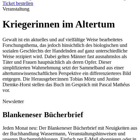
Ticket bestellen
Veranstaltung
Kriegerinnen im Altertum
Gewalt ist ein aktuelles und auf vielfältige Weise bearbeitetes
Forschungsthema, das jedoch hinsichtlich des biologischen und
sozialen Geschlechts der Handelnden auf ganz unterschiedliche
Weise rezipiert wird. Dabei gelten Männer fast ausnahmslos als
Täter und Frauen hauptsächlich als deren Opfer. Dieser
simplifizierten Wahrnehmung setzt der Sammelband aus einer
altertumswissenschaftlichen Perspektive ein differenzierteres Bild
entgegen. Die Herausgeber:innen Tobias Mörtz und Justine
Diemke-Horst stellen das Buch im Gespräch mit Pascal Mathéus
vor.
Newsletter
Blankeneser Bücherbrief
Jeden Monat neu: Der Blankeneser Bücherbrief mit Neuigkeiten aus
der Buchhandlung Wassermann, Veranstaltungshinweisen und
unseren Buchempfehlungen. Einfach per E-Mail abonnieren oder in