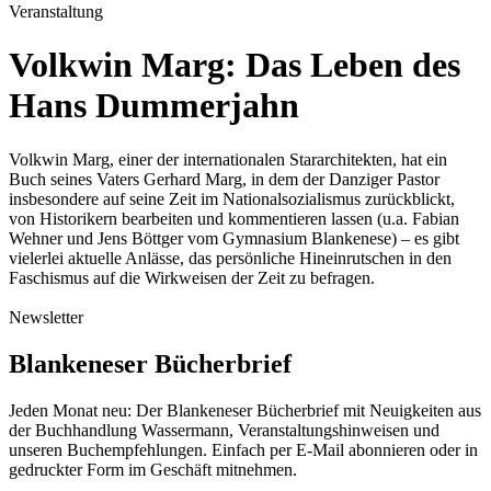
Veranstaltung
Volkwin Marg: Das Leben des
Hans Dummerjahn
Volkwin Marg, einer der internationalen Stararchitekten, hat ein
Buch seines Vaters Gerhard Marg, in dem der Danziger Pastor
insbesondere auf seine Zeit im Nationalsozialismus zurückblickt,
von Historikern bearbeiten und kommentieren lassen (u.a. Fabian
Wehner und Jens Böttger vom Gymnasium Blankenese) – es gibt
vielerlei aktuelle Anlässe, das persönliche Hineinrutschen in den
Faschismus auf die Wirkweisen der Zeit zu befragen.
Newsletter
Blankeneser Bücherbrief
Jeden Monat neu: Der Blankeneser Bücherbrief mit Neuigkeiten aus
der Buchhandlung Wassermann, Veranstaltungshinweisen und
unseren Buchempfehlungen. Einfach per E-Mail abonnieren oder in
gedruckter Form im Geschäft mitnehmen.