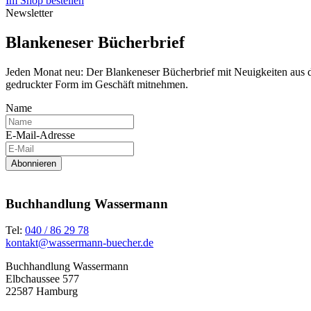
Im Shop bestellen
Newsletter
Blankeneser Bücherbrief
Jeden Monat neu: Der Blankeneser Bücherbrief mit Neuigkeiten aus
gedruckter Form im Geschäft mitnehmen.
Name
E-Mail-Adresse
Abonnieren
Buchhandlung Wassermann
Tel:
040 / 86 29 78
kontakt@wassermann-buecher.de
Buchhandlung Wassermann
Elbchaussee 577
22587 Hamburg