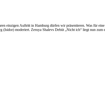
en einzigen Auftritt in Hamburg dürfen wir präsentieren. Was für eine
 (Isidor) moderiert. Zeruya Shalevs Debüt „Nicht ich“ liegt nun zum e