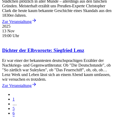
Städtchen plötzlich in aller Munde – allerdings aus den falschen
Gründen. Meisterhaft erzählt uns Preußen-Experte Christopher
Clark die heute kaum bekannte Geschichte eines Skandals aus den
1830er-Jahren.
Zur Veranstaltung
2025
13 Nov
19:00 Uhr
Dichter der Elbvororte: Siegfried Lenz
Er war einer der bekanntesten deutschsprachigen Erzähler der
Nachkriegs- und Gegenwartliteratur. Ob "Die Deutschstunde", ob
"So zärtlich war Suleyken", ob "Das Feuerschiff", ob, ob, ob…
Lenz Werk und Leben lässt sich an einem Abend kaum umfassen,
wir versuchen es trotzdem.
Zur Veranstaltung
1
…
5
6