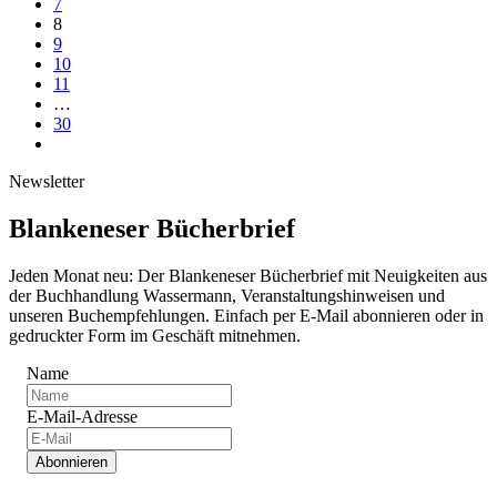
7
8
9
10
11
…
30
Newsletter
Blankeneser Bücherbrief
Jeden Monat neu: Der Blankeneser Bücherbrief mit Neuigkeiten aus
der Buchhandlung Wassermann, Veranstaltungshinweisen und
unseren Buchempfehlungen. Einfach per E-Mail abonnieren oder in
gedruckter Form im Geschäft mitnehmen.
Name
E-Mail-Adresse
Abonnieren