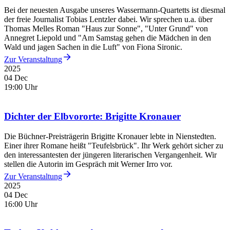
Bei der neuesten Ausgabe unseres Wassermann-Quartetts ist diesmal
der freie Journalist Tobias Lentzler dabei. Wir sprechen u.a. über
Thomas Melles Roman "Haus zur Sonne", "Unter Grund" von
Annegret Liepold und "Am Samstag gehen die Mädchen in den
Wald und jagen Sachen in die Luft" von Fiona Sironic.
Zur Veranstaltung
2025
04 Dec
19:00 Uhr
Dichter der Elbvororte: Brigitte Kronauer
Die Büchner-Preisträgerin Brigitte Kronauer lebte in Nienstedten.
Einer ihrer Romane heißt "Teufelsbrück". Ihr Werk gehört sicher zu
den interessantesten der jüngeren literarischen Vergangenheit. Wir
stellen die Autorin im Gespräch mit Werner Irro vor.
Zur Veranstaltung
2025
04 Dec
16:00 Uhr